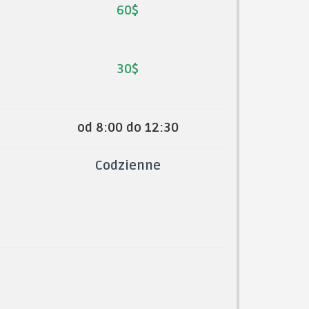
60$
30$
od 8:00 do 12:30
Codzienne