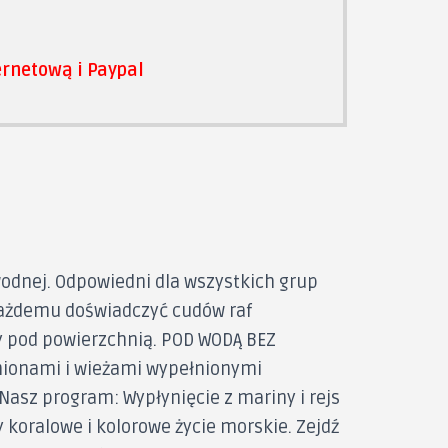
rnetową i Paypal
odnej. Odpowiedni dla wszystkich grup
każdemu doświadczyć cudów raf
 pod powierzchnią. POD WODĄ BEZ
nionami i wieżami wypełnionymi
asz program: Wypłynięcie z mariny i rejs
 koralowe i kolorowe życie morskie. Zejdź