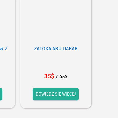
W Z
ZATOKA ABU DABAB
35$
/
45$
DOWIEDZ SIĘ WIĘCEJ