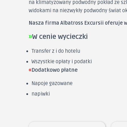
na klimatyzowany podwodny pokład ze szk
widokami na niezwykły podwodny świat ok
Nasza firma Albatross Excursii oferuje 
»
W cenie wycieczki
Transfer z i do hotelu
Wszystkie opłaty i podatki
«
Dodatkowo płatne
Napoje gazowane
napiwki