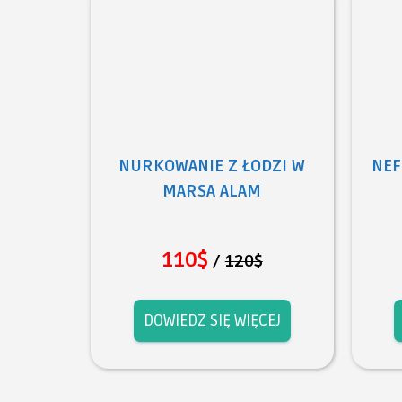
NURKOWANIE Z ŁODZI W
NEF
MARSA ALAM
110$
/
120$
DOWIEDZ SIĘ WIĘCEJ