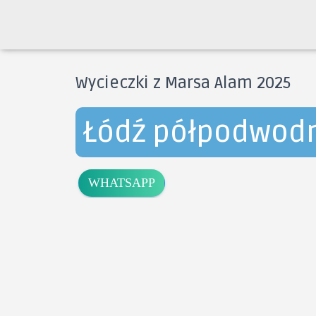
Wycieczki z Marsa Alam 2025
Łódź półpodwodn
WHATSAPP