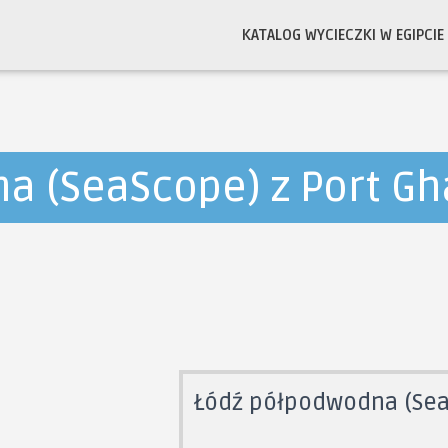
KATALOG WYCIECZKI W EGIPCIE
a (SeaScope) z Port Gh
Łódź półpodwodna (SeaS