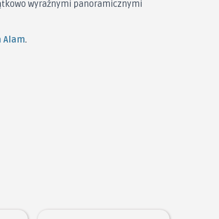
yjątkowo wyraźnymi panoramicznymi
a Alam
.