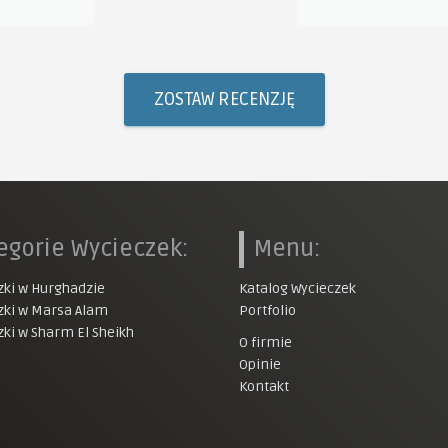
ZOSTAW RECENZJĘ
egorie Wycieczek:
Menu:
zki w Hurghadzie
Katalog Wycieczek
zki w Marsa Alam
Portfolio
zki w Sharm El Sheikh
O firmie
Opinie
Kontakt