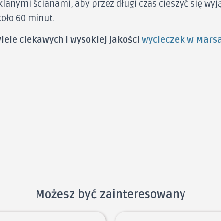
lanymi ścianami, aby przez długi czas cieszyć się w
oło 60 minut.
wiele ciekawych i wysokiej jakości
wycieczek w Mars
Możesz być zainteresowany