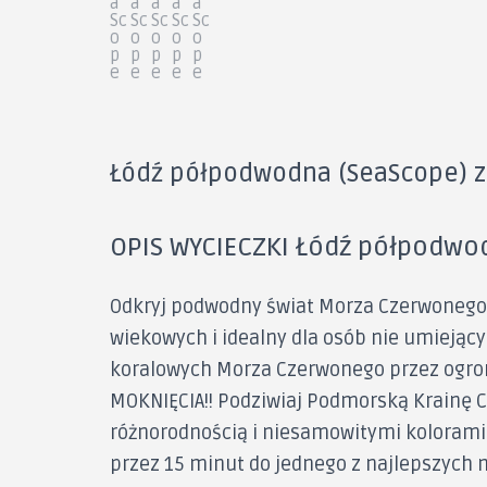
Łódź półpodwodna (SeaScope) z 
OPIS WYCIECZKI Łódź półpodwod
Odkryj podwodny świat Morza Czerwonego 
wiekowych i idealny dla osób nie umieją
koralowych Morza Czerwonego przez ogro
MOKNIĘCIA!! Podziwiaj Podmorską Krainę 
różnorodnością i niesamowitymi kolorami 
przez 15 minut do jednego z najlepszych m