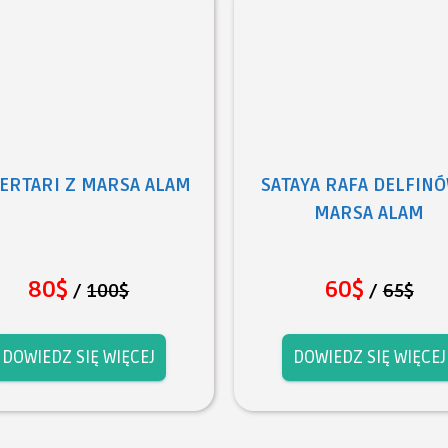
ERTARI Z MARSA ALAM
SATAYA RAFA DELFINÓ
MARSA ALAM
80$
60$
/
100$
/
65$
DOWIEDZ SIĘ WIĘCEJ
DOWIEDZ SIĘ WIĘCEJ