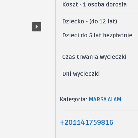
Koszt - 1 osoba dorosła
Dziecko - (do 12 lat)
Dzieci do 5 lat bezpłatnie
Czas trwania wycieczki
Dni wycieczki
Kategoria:
МАRSA ALAM
+201141759816