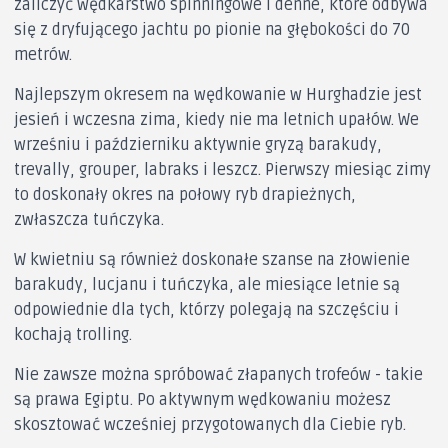
zaliczyć wędkarstwo spinningowe i denne, które odbywa
się z dryfującego jachtu po pionie na głębokości do 70
metrów.
Najlepszym okresem na wędkowanie w Hurghadzie jest
jesień i wczesna zima, kiedy nie ma letnich upałów. We
wrześniu i październiku aktywnie gryzą barakudy,
trevally, grouper, labraks i leszcz. Pierwszy miesiąc zimy
to doskonały okres na połowy ryb drapieżnych,
zwłaszcza tuńczyka.
W kwietniu są również doskonałe szanse na złowienie
barakudy, lucjanu i tuńczyka, ale miesiące letnie są
odpowiednie dla tych, którzy polegają na szczęściu i
kochają trolling.
Nie zawsze można spróbować złapanych trofeów - takie
są prawa Egiptu. Po aktywnym wędkowaniu możesz
skosztować wcześniej przygotowanych dla Ciebie ryb.