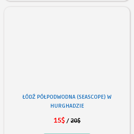
ŁÓDŹ PÓŁPODWODNA (SEASCOPE) W
HURGHADZIE
15$
/
20$