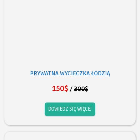
PRYWATNA WYCIECZKA ŁODZIĄ
150$
/
300$
DOWIEDZ SIĘ WIĘCEJ