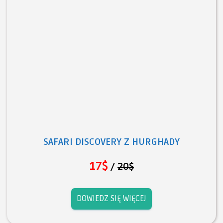
SAFARI DISCOVERY Z HURGHADY
17$
/
20$
DOWIEDZ SIĘ WIĘCEJ