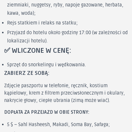
ziemniaki, nuggetsy, ryby, napoje gazowane, herbata,
kawa, woda);
Rejs statkiem i relaks na statku;
Przyjazd do hotelu około godziny 17:00 (w zależności od
lokalizacji hotelu).
✅ WLICZONE W CENĘ:
Sprzęt do snorkelingu i wędkowania.
ZABIERZ ZE SOBĄ:
Zdjęcie paszportu w telefonie, ręcznik, kostium
kąpielowy, krem ​​z filtrem przeciwsłonecznym i okulary,
nakrycie głowy, ciepłe ubrania (zimą może wiać).
DOPŁATA ZA PRZEJAZD W OBIE STRONY:
5 $ – Sahl Hasheesh, Makadi, Soma Bay, Safaga;