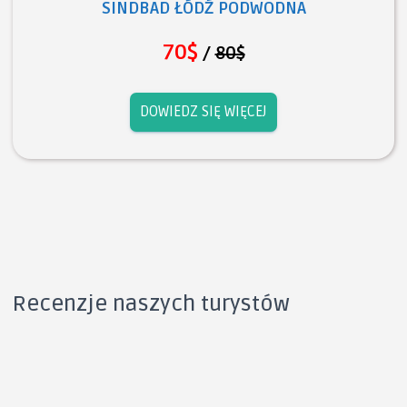
SINDBAD ŁÓDŹ PODWODNA
70$
/
80$
DOWIEDZ SIĘ WIĘCEJ
Recenzje naszych turystów