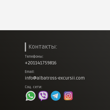
Контакты:
Телефоны:
+201141759816
Email:
info@albatross-excursii.com
Соц. cети: