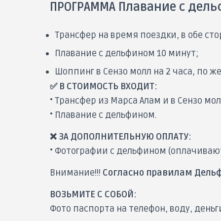
ПРОГРАММА Плавание с дель
Трансфер на время поездки, в обе стор
Плавание с дельфином 10 минут;
Шоппинг в Сензо молл на 2 часа, по ж
✅ В СТОИМОСТЬ ВХОДИТ:
• Трансфер из Марса Алам и в Сензо мол
• Плавание с дельфином.
❌ ЗА ДОПОЛНИТЕЛЬНУЮ ОПЛАТУ:
• Фотографии с дельфином (оплачивают
Внимание!!!
Согласно правилам Дель
ВОЗЬМИТЕ С СОБОЙ:
Фото паспорта на телефон, воду, день