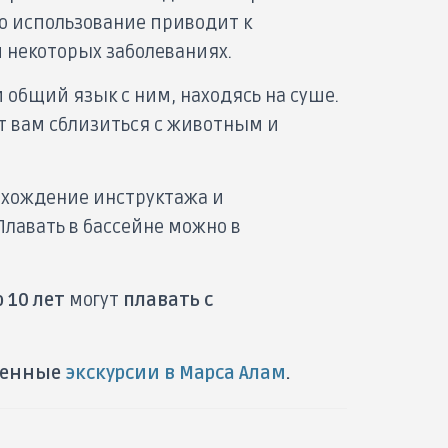
о использование приводит к
 некоторых заболеваниях.
 общий язык с ним, находясь на суше.
ит вам сблизиться с животным и
рохождение инструктажа и
Плавать в бассейне можно в
 10 лет
могут
плавать с
твенные
экскурсии в Марса Алам
.