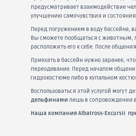
предусматривает взаимодействие чело
улучшению самочувствия и состояния 
Перед погружением в воду бассейна, в
Вы сможете пообщаться с животным, по
расположить его к себе. После общени
Приехать в бассейн нужно заранее, чт
переодевание. Перед началом общения 
гидрокостюме либо в купальном костю
Воспользоваться этой услугой могут д
дельфинами
лишь в сопровождении в
Наша компания
Albatross
-
Excursii
пр