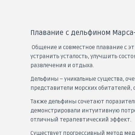
Плавание с дельфином Марса
Общение и совместное плавание с э
устранить усталость, улучшить состо
развлечения и отдыха.
Дельфины – уникальные существа, оче
представители морских обитателей, с
Также дельфины сочетают поразител
демонстрировали интуитивную потре
отличный терапевтический эффект.
Существует прогрессивный метод мед