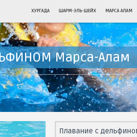
ХУРГАДА
ШАРМ-ЭЛЬ-ШЕЙХ
МАРСА АЛАМ
ЛЬФИНОМ Марса-Алам
Плавание с дельфино