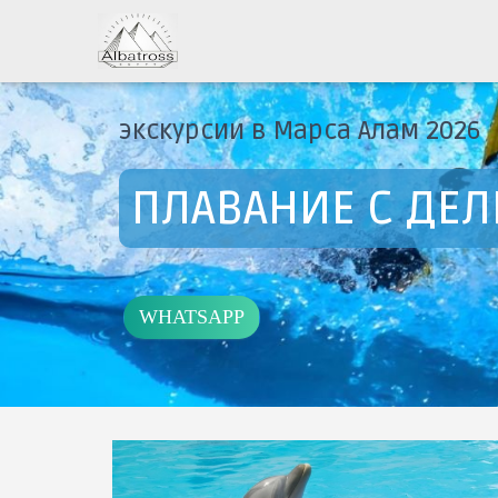
экскурсии в Марса Алам 2026
ПЛАВАНИЕ С ДЕ
WHATSAPP