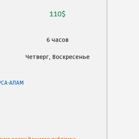
110$
6 часов
Четверг, Воскресенье
РСА-АЛАМ