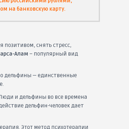
сию российскими рублями,
ом на банковскую карту.
 позитивом, снять стресс,
арса-Алам
– популярный вид
то дельфины — единственные
е.
Люди и дельфины во все времена
действие дельфин-человек дает
ерапия. Этот метод психотерапии