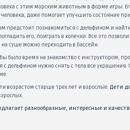
века с этим морским животным в форме игры. Ег
человека, даже помогает улучшить состояние при
ам предстоит познакомиться с дельфином и найти
гладить его, поиграть в колечки. Все это позвол
я на суше можно переходить в бассейн.
обы было время на знакомство с инструктором, п
с дельфином нужно снять с тела все украшения. 
ме.
ети возрастом старше трех лет и взрослые.
Дети до
зрослых.
едлагает разнообразные, интересные и качес