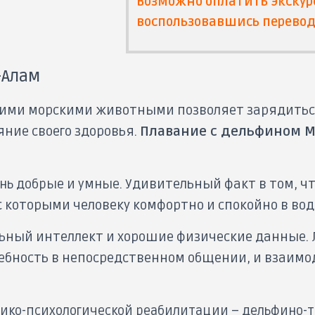
Возможно оплатить экскур
воспользовавшись перевод
-Алам
тими морскими животными позволяет зарядиться
яние своего здоровья.
Плавание
с дельфином М
нь добрые и умные.
Удивительный факт в том, ч
 которыми человеку комфортно и спокойно в вод
ьный интеллект и хорошие физические данные. 
бность в непосредственном общении, и взаимо
ико-психологической реабилитации – дельфино-т