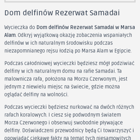
Dom delfinów Rezerwat Samadai
Wycieczka do
Dom delfinów Rezerwat Samadai w Marsa
Alam
. Odkryj wyjątkową okazję zobaczenia wspaniałych
delfinów w ich naturalnym środowisku podczas
niezapomnianego rejsu łodzią po Marsa Alam w Egipcie.
Podczas całodniowej wycieczki będziesz mógł podziwiać
delfiny w ich naturalnym domu na rafie Samadai. Ta
malownicza rafa, położona na Morzu Czerwonym, jest
jednym z niewielu miejsc na świecie, gdzie można
oglądać delfiny na wolności.
Podczas wycieczki będziesz nurkować na dwóch różnych
rafach koralowych. I ciesz się podwodnym światem
Morza Czerwonego i obserwuj swobodnie pływające
delfiny. Doświadczeni przewodnicy będą Ci towarzyszyć i
opowiadać ciekawe fakty na temat tych niesamowitych