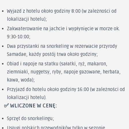
Wyjazd z hotelu około godziny 8:00 (w zależności od
lokalizacji hotelu);
Zakwaterowanie na jachcie i wypłynięcie w morze ok.
9:30-10:00;
Dwa przystanki na snorkeling w rezerwacie przyrody
Samadae, każdy postój trwa około godziny;
Obiad i napoje na statku (sałatki, ryż, makaron,
ziemniaki, nuggetsy, ryby, napoje gazowane, herbata,
kawa, woda);
Przyjazd do hotelu około godziny 16:00 (w zależności od
lokalizacji hotelu).
✅ WLICZONE W CENĘ:
Sprzęt do snorkelingu;
Usługi polskich przewodników tylko w sezonie.