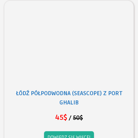
ŁÓDŹ PÓŁPODWODNA (SEASCOPE) Z PORT
GHALIB
45$
/
50$
DOWIEDZ SIĘ WIĘCEJ